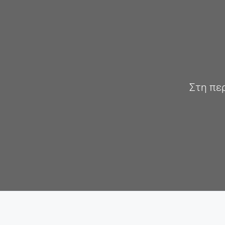
Στη πε