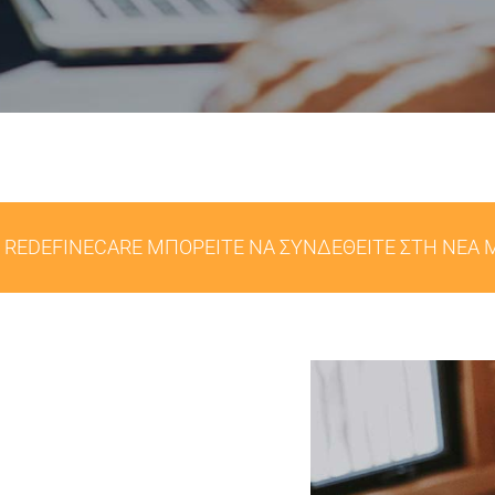
ΑΙ REDEFINECARE ΜΠΟΡΕΙΤΕ ΝΑ ΣΥΝΔΕΘΕΙΤΕ ΣΤΗ ΝΕΑ 