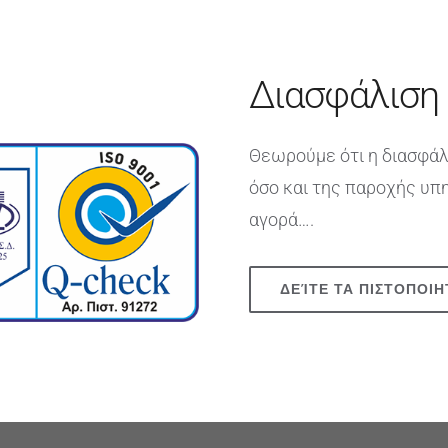
Διασφάλιση
Θεωρούμε ότι η διασφάλ
όσο και της παροχής υπ
αγορά….
ΔΕΊΤΕ ΤΑ ΠΙΣΤΟΠΟΙΗ