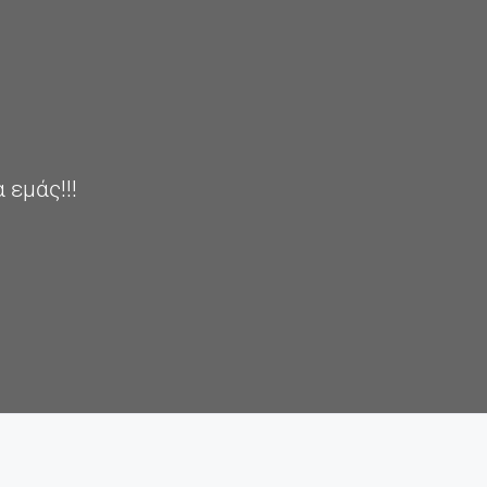
εμάς!!!