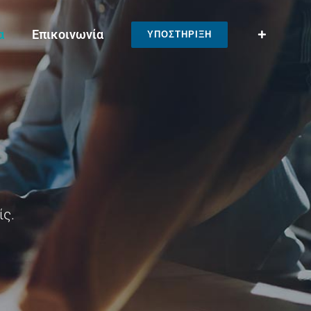
α
Επικοινωνία
ΥΠΟΣΤΗΡΙΞΗ
ίς.