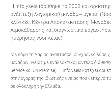
Η Infolyseis ιδρύθηκε το 2008 και δραστηρ
ανάπτυξη λογισμικού μονάδων υγείας (Νοσ
κλινικές, Κέντρα Αποκατάστασης, Μονάδε
Αιμοκάθαρσης και διαγνωστικά εργαστήρ
ημερήσιας νοσηλείας).
Με έδρα τη Λάρισα αναπτύσσει σύγχρονες λύσει
μονάδων υγείας με εναλλακτικό μοντέλο διάθεσης
Service και On Premise). Η Infolyseis κατέχει αρκε
στην αγοράς της ιδιωτικής υγείας που ξεπερνά τι
σε ολόκληρη την Ελλάδα.