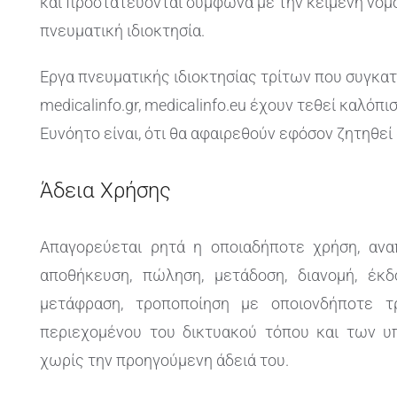
και προστατεύονται σύμφωνα με την κείμενη νομο
πνευματική ιδιοκτησία.
Εργα πνευματικής ιδιοκτησίας τρίτων που συγκατ
medicalinfo.gr, medicalinfo.eu έχουν τεθεί καλόπ
Ευνόητο είναι, ότι θα αφαιρεθούν εφόσον ζητηθεί
Άδεια Χρήσης
Απαγορεύεται ρητά η οποιαδήποτε χρήση, αναπ
αποθήκευση, πώληση, μετάδοση, διανομή, έκδ
μετάφραση, τροποποίηση με οποιονδήποτε τ
περιεχομένου του δικτυακού τόπου και των υ
χωρίς την προηγούμενη άδειά του.