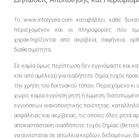
Το www.infolyseis.com καταβάλλει κάθε δυν
περιεχομένου και οι πληροφορίες που εμ
χαρακτηρίζονται από ακρίβεια, σαφήνεια, ορθ
διαθεσιμότητα.
Σε καμία όμως περίπτωση δεν εγγυόμαστε και κα
καν από αμέλεια) για οιαδήποτε ζημία τυχόν προκ
την χρήση του δικτυακού τόπου. Περιεχόμενο κι 
χωρίς καμία εγγύηση ρητή ή έμμεση, διατυπωμέ
εγγυήσεων ικανοποιητικής ποιότητας, καταλληλ
ασφάλειας και ακρίβειας, τις οποίες όλες ρητά α
αποκαστάσταση οιασδήποτε τυχόν ζημίας (θετικής
να συνίσταται σε απώλεια κερδών, δεδομένων, δ