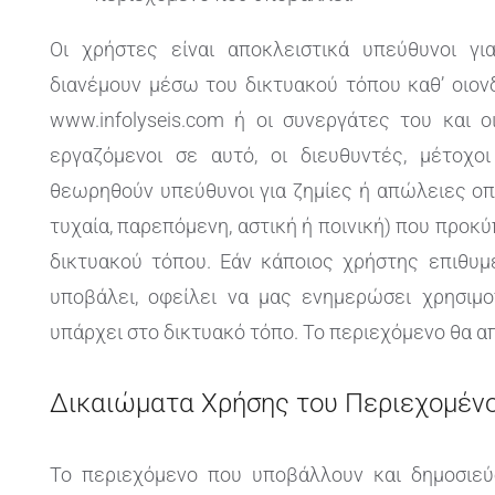
Οι χρήστες είναι αποκλειστικά υπεύθυνοι γ
διανέμουν μέσω του δικτυακού τόπου καθ’ οιον
www.infolyseis.com ή οι συνεργάτες του και ο
εργαζόμενοι σε αυτό, οι διευθυντές, μέτοχ
θεωρηθούν υπεύθυνοι για ζημίες ή απώλειες οπ
τυχαία, παρεπόμενη, αστική ή ποινική) που προ
δικτυακού τόπου. Εάν κάποιος χρήστης επιθυμ
υποβάλει, οφείλει να μας ενημερώσει χρησιμο
υπάρχει στο δικτυακό τόπο. Το περιεχόμενο θα α
Δικαιώματα Xρήσης του Περιεχομέν
Το περιεχόμενο που υποβάλλουν και δημοσιεύο