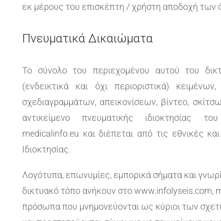
εκ μέρους του επισκέπτη / χρήστη αποδοχή των
Πνευματικά Δικαιώματα
Το σύνολο του περιεχομένου αυτού του δικ
(ενδεικτικά και όχι περιοριστικά) κειμένων
σχεδιαγραμμάτων, απεικονίσεων, βίντεο, σκίτσ
αντικείμενο πνευματικής ιδιοκτησίας του w
medicalinfo.eu και διέπεται από τις εθνικές κα
Ιδιοκτησίας.
Λογότυπα, επωνυμίες, εμπορικά σήματα και γνωρ
δικτυακό τόπο ανήκουν στο www.infolyseis.com, med
πρόσωπα που μνημονεύονται ως κύριοι των σχετ