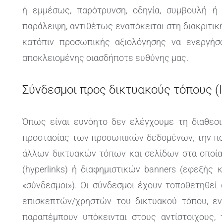
ή εμμέσως, παρότρυνση, οδηγία, συμβουλή ή
παράλειψη, αντιθέτως εναπόκειται στη διακριτι
κατόπιν προσωπικής αξιολόγησης να ενεργήσ
αποκλειομένης οιασδήποτε ευθύνης μας.
Σύνδεσμοι προς δικτυακούς τόπους (l
Όπως είναι ευνόητο δεν ελέγχουμε τη διαθεσιμ
προστασίας των προσωπικών δεδομένων, την πο
άλλων δικτυακών τόπων και σελίδων στα οποί
(hyperlinks) ή διαφημιστικών banners (εφεξής
«σύνδεσμοι»). Οι σύνδεσμοι έχουν τοποθετηθεί
επισκεπτών/χρηστών του δικτυακού τόπου, εν
παραπέμπουν υπόκεινται στους αντίστοιχους