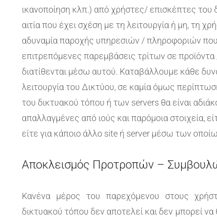
ικανοποίηση κλπ.) από χρήστες/ επισκέπτες του 
αιτία που έχει σχέση με τη λειτουργία ή μη, τη χ
αδυναμία παροχής υπηρεσιών / πληροφοριών που 
επιτρεπόμενες παρεμβάσεις τρίτων σε προϊόντα 
διατίθενται μέσω αυτού. Καταβάλλουμε κάθε δυν
λειτουργία του Δικτύου, σε καμία όμως περίπτωση
του δικτυακού τόπου ή των servers θα είναι αδιά
απαλλαγμένες από ιούς και παρόμοια στοιχεία, είτ
είτε για κάποιο άλλο site ή server μέσω των οποί
Αποκλεισμός Προτροπών – Συμβουλ
Κανένα μέρος του παρεχόμενου στους χρήστ
δικτυακού τόπου δεν αποτελεί και δεν μπορεί ν