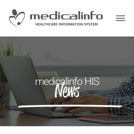
Skip
to
content
medicalinfo HIS