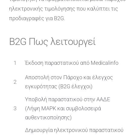
ηλεκτρονικής τιμολόγησης που καλύπτει τις
προδιαγραφές για B2G.
B2G Πως λειτουργεί
1
Έκδοση παραστατικού από Medicalinfo
Αποστολή στον Πάροχο και έλεγχος
2
εγκυρότητας (B2G έλεγχοι)
Υποβολή παραστατικού στην ΑΑΔΕ
3
(Λήψη ΜΑΡΚ και συμβολοσειρά
αυθεντικοποίησης)
Δημιουργία ηλεκτρονικού παραστατικού