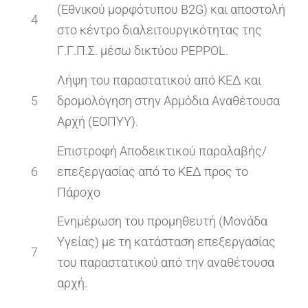
(Εθνικού μορφότυπου B2G) και αποστολή
4
στο κέντρο διαλειτουργικότητας της
Γ.Γ.Π.Σ. μέσω δικτύου PEPPOL.
Λήψη του παραστατικού από ΚΕΔ και
5
δρομολόγηση στην Αρμόδια Αναθέτουσα
Αρχή (ΕΟΠΥΥ).
Επιστροφή Αποδεικτικού παραλαβής/
6
επεξεργασίας από το ΚΕΔ προς το
Πάροχο
Ενημέρωση του προμηθευτή (Μονάδα
Υγείας) με τη κατάσταση επεξεργασίας
7
του παραστατικού από την αναθέτουσα
αρχή.