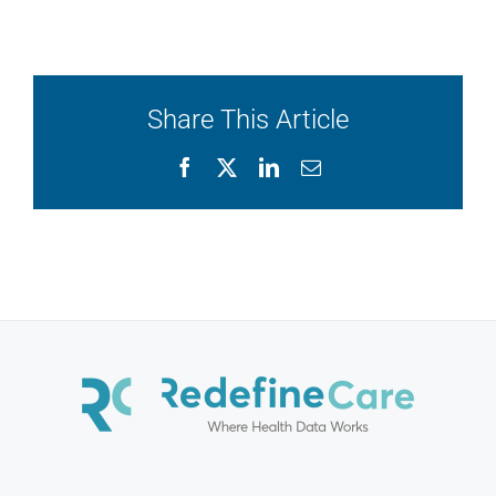
Share This Article
Facebook
X
LinkedIn
Email